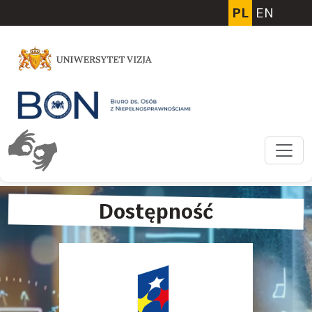
Przejdź do głównej treści
PL
EN
Dostępność