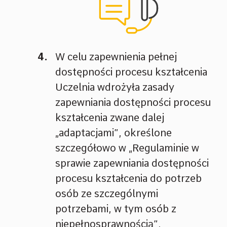
W celu zapewnienia pełnej
dostępności procesu kształcenia
Uczelnia wdrożyła zasady
zapewniania dostępności procesu
kształcenia zwane dalej
„adaptacjami”, określone
szczegółowo w „Regulaminie w
sprawie zapewniania dostępności
procesu kształcenia do potrzeb
osób ze szczególnymi
potrzebami, w tym osób z
niepełnosprawnością”.