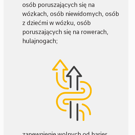
osób poruszających się na
wózkach, osób niewidomych, osób
z dziećmi w wózku, osób
poruszających się na rowerach,
hulajnogach;
zapewnienie wolnych od barier