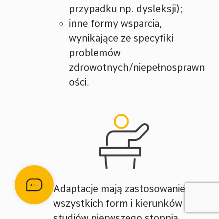
przypadku np. dysleksji);
inne formy wsparcia,
wynikające ze specyfiki
problemów
zdrowotnych/niepełnosprawn
ości.
Adaptacje mają zastosowanie do
wszystkich form i kierunków
studiów pierwszego stopnia,