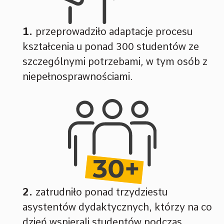
przeprowadziło adaptacje procesu
kształcenia u ponad 300 studentów ze
szczególnymi potrzebami, w tym osób z
niepełnosprawnościami.
zatrudniło ponad trzydziestu
asystentów dydaktycznych, którzy na co
dzień wspierali studentów podczas