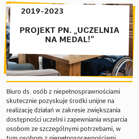
2019-2023
PROJEKT PN. „UCZELNIA
NA MEDAL!”
Biuro ds. osób z niepełnosprawnościami
skutecznie pozyskuje środki unijne na
realizację działań w zakresie zwiększania
dostępności uczelni i zapewniania wsparcia
osobom ze szczególnymi potrzebami, w
tym osobom z niepełnosprawnościami.