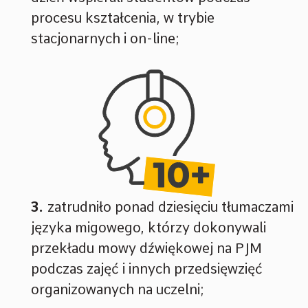
procesu kształcenia, w trybie
stacjonarnych i on-line;
zatrudniło ponad dziesięciu tłumaczami
języka migowego, którzy dokonywali
przekładu mowy dźwiękowej na PJM
podczas zajęć i innych przedsięwzięć
organizowanych na uczelni;