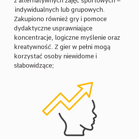
z alternatywnych zajęć sportowych –
indywidualnych lub grupowych.
Zakupiono również gry i pomoce
dydaktyczne usprawniające
koncentracje, logiczne myślenie oraz
kreatywność. Z gier w pełni mogą
korzystać osoby niewidome i
słabowidzące;