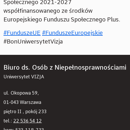
Społecznego 2021-2027
współfinansowanego ze środków
Europejskiego Funduszu Społecznego Plus.
#FunduszeUE
#FunduszeEuropejskie
#BonUniwersytetVizja
Biuro ds. Osób z Niepełnosprawnościami
Uniwersytet VIZJA
ul. Okopowa 59,
01-043 Warszawa
piętro II , pokój 233
tel.:
22 536 54 12