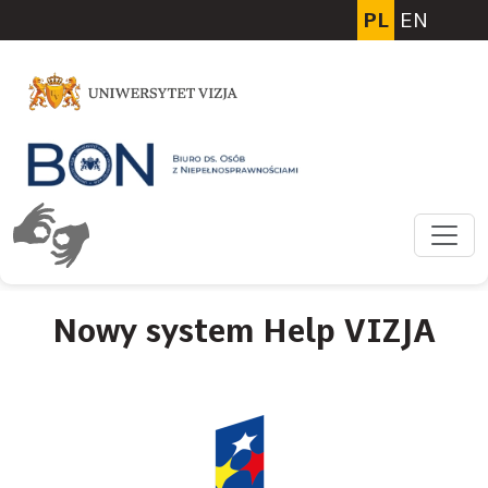
Przejdź do głównej treści
PL
EN
Nowy system Help VIZJA