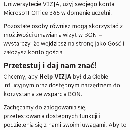
Uniwersytecie VIZJA, użyj swojego konta
Microsoft Office 365 w domenie uczelni.
Pozostałe osoby również mogą skorzystać z
możliwości umawiania wizyt w BON –
wystarczy, że wejdziesz na stronę jako Gość i
założysz konto gościa.
Przetestuj i daj nam znać!
Chcemy, aby
Help VIZJA
był dla Ciebie
intuicyjnym oraz dostępnym narzędziem do
korzystania ze wsparcia BON.
Zachęcamy do zalogowania się,
przetestowania dostępnych funkcji i
podzielenia się z nami swoimi uwagami. Aby to